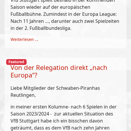
VfB Stuttgart spielt deshalb in der kommenden
Saison wieder auf der europäischen
Fußballbühne. Zumindest in der Europa League:
Nach 11 Jahren …, darunter auch zwei Spielzeiten
in der 2. Fußballbundesliga.
Weiterlesen …
Featured
Von der Relegation direkt „nach
Europa“?
Liebe Mitglieder der Schwaben-Piranhas
Reutlingen,
in meiner ersten Kolumne- nach 6 Spielen in der
Saison 2023/2024 - zur aktuellen Situation des
VfB Stuttgart habe ich ein bisschen davon
geträumt, dass es dem VfB nach zehn Jahren