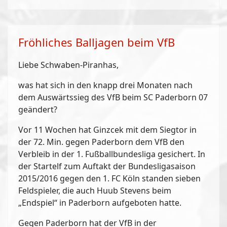
Fröhliches Balljagen beim VfB
Liebe Schwaben-Piranhas,
was hat sich in den knapp drei Monaten nach
dem Auswärtssieg des VfB beim SC Paderborn 07
geändert?
Vor 11 Wochen hat Ginzcek mit dem Siegtor in
der 72. Min. gegen Paderborn dem VfB den
Verbleib in der 1. Fußballbundesliga gesichert. In
der Startelf zum Auftakt der Bundesligasaison
2015/2016 gegen den 1. FC Köln standen sieben
Feldspieler, die auch Huub Stevens beim
„Endspiel“ in Paderborn aufgeboten hatte.
Gegen Paderborn hat der VfB in der