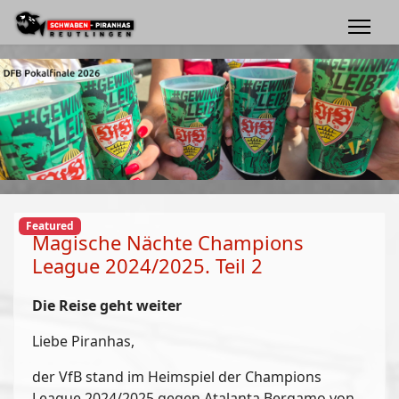
Featured
Magische Nächte Champions
League 2024/2025. Teil 2
Die Reise geht weiter
Liebe Piranhas,
der VfB stand im Heimspiel der Champions
League 2024/2025 gegen Atalanta Bergamo von