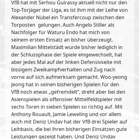
VfB hat mit Serhou Guirassy aktuell nicht nur den
Top-Torjäger der Liga, es ist ihm mit der Leihe von
Alexander Nübel ein Transfercoup zwischen den
Torposten gelungen. Auch Angelo Stiller als
Nachfolger für Waturu Endo hat mich von
seinem ersten Einsatz an bisher überzeugt.
Maximilian Mittelstädt wurde bisher lediglich in
der Schlussphase der Spiele eingewechselt, hat
aber jedes Mal auf der linken Defensivseite mit
bissigem Zweikampfverhalten und Zug nach
vorne auf sich aufmerksam gemacht. Woo-yeong
Jeong hat in seinen bisherigen Spielen für den
VfB noch etwas „gefremdelt“, dreht aber bei den
Asienspielen als offensiver Mittelfeldspieler mit
sechs Toren in sieben Spielen so richtig auf. Mit
Anthony Rouault, Jamie Leweling und vor allem
auch mit Deniz Undav hat der VfB drei Spieler auf
Leihbasis, die bei ihren bisherigen Einsätzen gute
Leistungen gezeigt haben. Und Deniz Undav