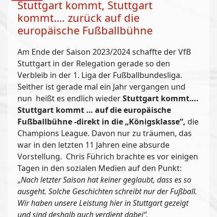
Stuttgart kommt, Stuttgart
kommt…. zurück auf die
europäische Fußballbühne
Am Ende der Saison 2023/2024 schaffte der VfB
Stuttgart in der Relegation gerade so den
Verbleib in der 1. Liga der Fußballbundesliga.
Seither ist gerade mal ein Jahr vergangen und
nun heißt es endlich wieder
Stuttgart kommt….
Stuttgart kommt … auf die europäische
Fußballbühne -direkt in die „Königsklasse“,
die
Champions League. Davon nur zu träumen, das
war in den letzten 11 Jahren eine absurde
Vorstellung. Chris Führich brachte es vor einigen
Tagen in den sozialen Medien auf den Punkt:
„
Nach letzter Saison hat keiner geglaubt, dass es so
ausgeht. Solche Geschichten schreibt nur der Fußball.
Wir haben unsere Leistung hier in Stuttgart gezeigt
und sind deshalb auch verdient dabei“.