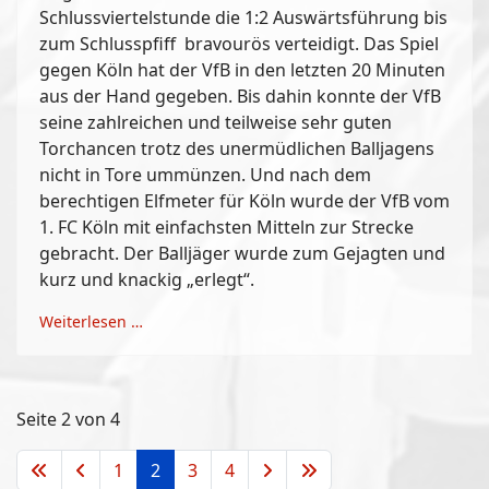
Schlussviertelstunde die 1:2 Auswärtsführung bis
zum Schlusspfiff bravourös verteidigt. Das Spiel
gegen Köln hat der VfB in den letzten 20 Minuten
aus der Hand gegeben. Bis dahin konnte der VfB
seine zahlreichen und teilweise sehr guten
Torchancen trotz des unermüdlichen Balljagens
nicht in Tore ummünzen. Und nach dem
berechtigen Elfmeter für Köln wurde der VfB vom
1. FC Köln mit einfachsten Mitteln zur Strecke
gebracht. Der Balljäger wurde zum Gejagten und
kurz und knackig „erlegt“.
Weiterlesen …
Seite 2 von 4
1
2
3
4