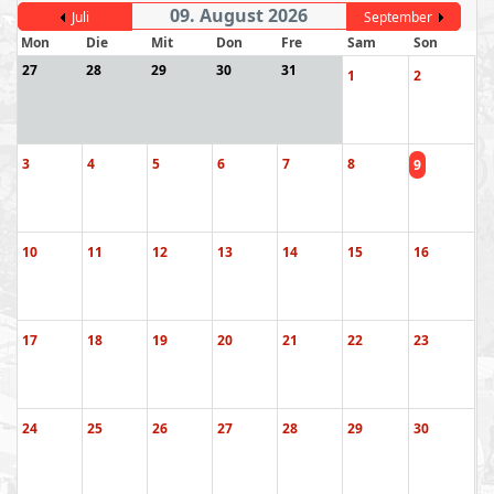
09. August 2026
Juli
September
Mon
Die
Mit
Don
Fre
Sam
Son
27
28
29
30
31
1
2
3
4
5
6
7
8
9
10
11
12
13
14
15
16
17
18
19
20
21
22
23
24
25
26
27
28
29
30