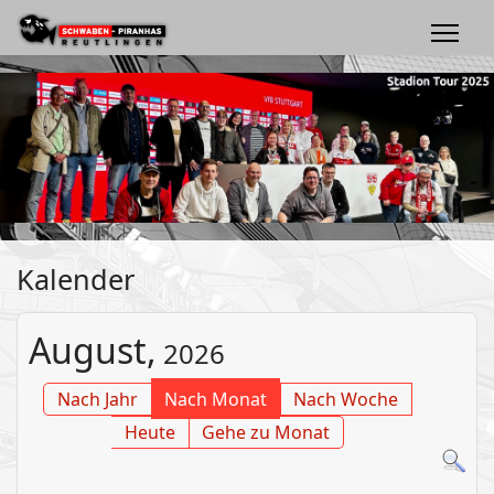
Kalender
August,
2026
Nach Jahr
Nach Monat
Nach Woche
Heute
Gehe zu Monat