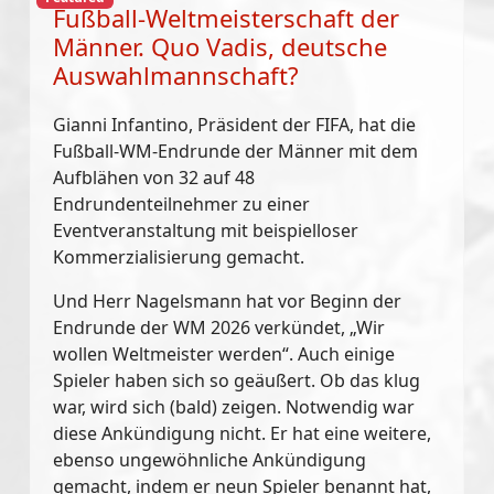
Fußball-Weltmeisterschaft der
Männer. Quo Vadis, deutsche
Auswahlmannschaft?
Gianni Infantino, Präsident der FIFA, hat die
Fußball-WM-Endrunde der Männer mit dem
Aufblähen von 32 auf 48
Endrundenteilnehmer zu einer
Eventveranstaltung mit beispielloser
Kommerzialisierung gemacht.
Und Herr Nagelsmann hat vor Beginn der
Endrunde der WM 2026 verkündet, „Wir
wollen Weltmeister werden“. Auch einige
Spieler haben sich so geäußert. Ob das klug
war, wird sich (bald) zeigen. Notwendig war
diese Ankündigung nicht. Er hat eine weitere,
ebenso ungewöhnliche Ankündigung
gemacht, indem er neun Spieler benannt hat,