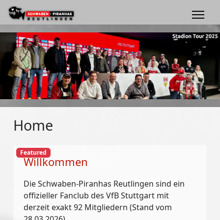
Home
Featured
Willkommen
Die Schwaben-Piranhas Reutlingen sind ein
offizieller Fanclub des VfB Stuttgart mit
derzeit exakt 92 Mitgliedern (Stand vom
28.03.2026).