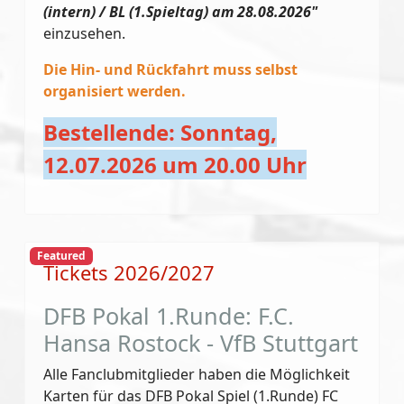
(intern) / BL (1.Spieltag) am 28.08.2026"
einzusehen.
Die Hin- und Rückfahrt muss selbst
organisiert werden.
Bestellende: Sonntag,
12.07.2026 um 20.00 Uhr
Featured
Tickets 2026/2027
DFB Pokal 1.Runde: F.C.
Hansa Rostock - VfB Stuttgart
Alle Fanclubmitglieder haben die Möglichkeit
Karten für das DFB Pokal Spiel (1.Runde) FC