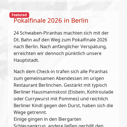
Featured
Pokalfinale 2026 in Berlin
24 Schwaben-Piranhas machten sich mit der
Dt. Bahn auf den Weg zum Pokalfinale 2026
nach Berlin. Nach anfänglicher Verspätung,
erreichten wir dennoch pünktlich unsere
Hauptstadt.
Nach dem Check-in trafen sich alle Piranhas
zum gemeinsamen Abendessen im urigen
Restaurant Berlinchen. Gestärkt mit typisch
Berliner Hausmannskost (Eisbein, Kohlroulade
oder Currywurst mit Pommes) und reichlich
Berliner Kindl gegen den Durst, haben sich die
Wege getrennt.
Einige gingen in den Biergarten
Schleusenkrug, andere ließen gechillt den