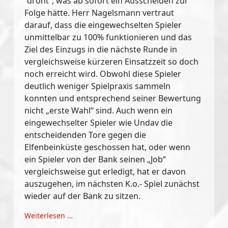
“droht“, was ab sofort ein Ausscheiden zur
Folge hätte. Herr Nagelsmann vertraut
darauf, dass die eingewechselten Spieler
unmittelbar zu 100% funktionieren und das
Ziel des Einzugs in die nächste Runde in
vergleichsweise kürzeren Einsatzzeit so doch
noch erreicht wird. Obwohl diese Spieler
deutlich weniger Spielpraxis sammeln
konnten und entsprechend seiner Bewertung
nicht „erste Wahl“ sind. Auch wenn ein
eingewechselter Spieler wie Undav die
entscheidenden Tore gegen die
Elfenbeinküste geschossen hat, oder wenn
ein Spieler von der Bank seinen „Job“
vergleichsweise gut erledigt, hat er davon
auszugehen, im nächsten K.o.- Spiel zunächst
wieder auf der Bank zu sitzen.
Weiterlesen …