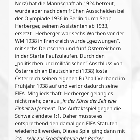
Nerz) hat die Mannschaft ab 1924 betreut,
wurde aber nach dem frühen Ausscheiden bei
der Olympiade 1936 in Berlin durch Sepp
Herberger, seinem Assistenten ab 1933,
ersetzt. Herberger war sechs Wochen vor der
WM 1938 in Frankreich wurde „gezwungen“,
mit sechs Deutschen und fünf Österreichern
in der Startelf aufzulaufen. Durch den
„politischen und militärischen“ Anschluss von
Österreich an Deutschland (1938) löste
Österreich seinen eigenen Fußball-Verband im
Frühjahr 1938 auf und verlor dadurch seine
FIFA- Mitgliedschaft. Herberger gelang es
nicht mehr, daraus „
in der Kürze der Zeit eine
Einheit zu formen“.
Das Auftaktspiel gegen die
Schweiz endete 1:1. Daher musste es
entsprechend den damaligen FIFA-Statuten
wiederholt werden, Dieses Spiel ging dann mit
2:4, „
sehr zur Schadenfreude des Pariser