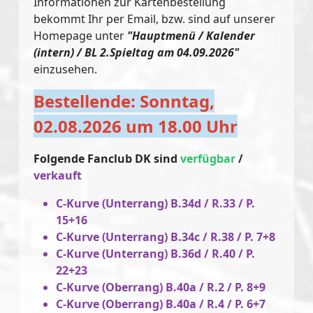
Informationen zur Kartenbestellung
bekommt Ihr per Email, bzw. sind auf unserer
Homepage unter
"Hauptmenü / Kalender
(intern) / BL 2.Spieltag am 04.09.2026"
einzusehen.
Bestellende: Sonntag,
02.08.2026 um 18.00 Uhr
Folgende Fanclub DK sind
verfügbar
/
verkauft
C-Kurve (Unterrang) B.34d / R.33 / P.
15+16
C-Kurve (Unterrang) B.34c / R.38 / P. 7+8
C-Kurve (Unterrang) B.36d / R.40 / P.
22+23
C-Kurve (Oberrang) B.40a / R.2 / P. 8+9
C-Kurve (Oberrang) B.40a / R.4 / P. 6+7