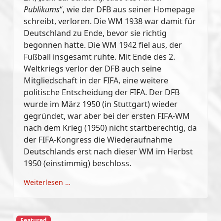
Publikums
“, wie der DFB aus seiner Homepage
schreibt, verloren. Die WM 1938 war damit für
Deutschland zu Ende, bevor sie richtig
begonnen hatte. Die WM 1942 fiel aus, der
Fußball insgesamt ruhte. Mit Ende des 2.
Weltkriegs verlor der DFB auch seine
Mitgliedschaft in der FIFA, eine weitere
politische Entscheidung der FIFA. Der DFB
wurde im März 1950 (in Stuttgart) wieder
gegründet, war aber bei der ersten FIFA-WM
nach dem Krieg (1950) nicht startberechtig, da
der FIFA-Kongress die Wiederaufnahme
Deutschlands erst nach dieser WM im Herbst
1950 (einstimmig) beschloss.
Weiterlesen …
Featured