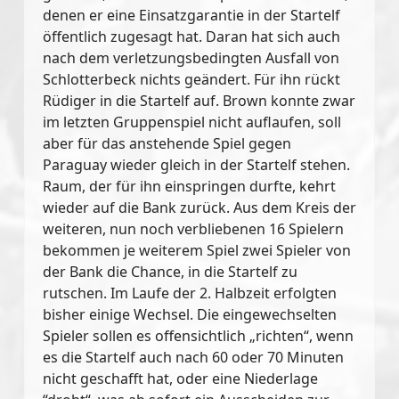
denen er eine Einsatzgarantie in der Startelf
öffentlich zugesagt hat. Daran hat sich auch
nach dem verletzungsbedingten Ausfall von
Schlotterbeck nichts geändert. Für ihn rückt
Rüdiger in die Startelf auf. Brown konnte zwar
im letzten Gruppenspiel nicht auflaufen, soll
aber für das anstehende Spiel gegen
Paraguay wieder gleich in der Startelf stehen.
Raum, der für ihn einspringen durfte, kehrt
wieder auf die Bank zurück. Aus dem Kreis der
weiteren, nun noch verbliebenen 16 Spielern
bekommen je weiterem Spiel zwei Spieler von
der Bank die Chance, in die Startelf zu
rutschen. Im Laufe der 2. Halbzeit erfolgten
bisher einige Wechsel. Die eingewechselten
Spieler sollen es offensichtlich „richten“, wenn
es die Startelf auch nach 60 oder 70 Minuten
nicht geschafft hat, oder eine Niederlage