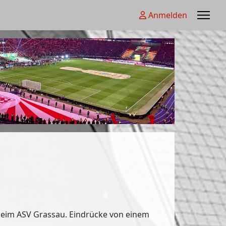
Anmelden
beim ASV Grassau. Eindrücke von einem