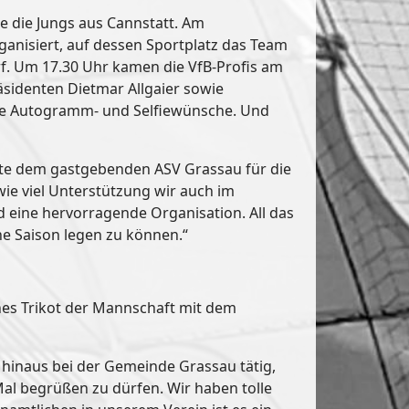
ne die Jungs aus Cannstatt. Am
anisiert, auf dessen Sportplatz das Team
rf. Um 17.30 Uhr kamen die VfB-Profis am
sidenten Dietmar Allgaier sowie
iche Autogramm- und Selfiewünsche. Und
kte dem gastgebenden ASV Grassau für die
 wie viel Unterstützung wir auch im
d eine hervorragende Organisation. All das
e Saison legen zu können.“
nes Trikot der Mannschaft mit dem
 hinaus bei der Gemeinde Grassau tätig,
Mal begrüßen zu dürfen. Wir haben tolle