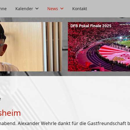
mne
Kalender
News
Kontakt
e
sheim
abend. Alexander Wehrle dankt für die Gastfreundschaft 