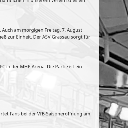
amtlichen in unserem Verein ist es ein
u. Auch am morgigen Freitag, 7. August
eß zur Einheit. Der ASV Grassau sorgt für
 in der MHP Arena. Die Partie ist ein
rtet Fans bei der VfB-Saisoneröffnung am