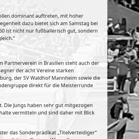
wollen dominant auftreten, mit hoher
elegenheit dazu bietet sich am Samstag bei
 ist nicht nur fußballerisch gut, sondern
leich.“
Partnerverein in Brasilien steht auch der
Gegner der acht Vereine starken
reiburg, der SV Waldhof Mannheim sowie die
rundengruppe direkt für die Meisterrunde
. Die Jungs haben sehr gut mitgezogen
alte vermitteln und sind daher mit Blick
ter das Sonderprädikat „Titelverteidiger“