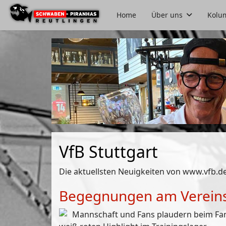
Home
Über uns
Kolu
VfB Stuttgart
Die aktuellsten Neuigkeiten von www.vfb.d
Begegnungen am Verein
Mannschaft und Fans plaudern beim Fan