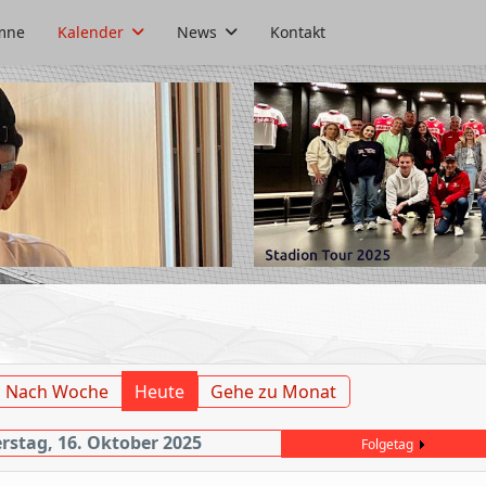
mne
Kalender
News
Kontakt
Nach Woche
Heute
Gehe zu Monat
stag, 16. Oktober 2025
Folgetag