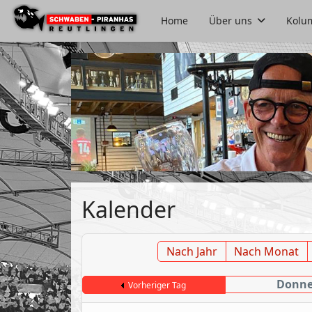
Home
Über uns
Kolu
Kalender
Nach Jahr
Nach Monat
Donner
Vorheriger Tag